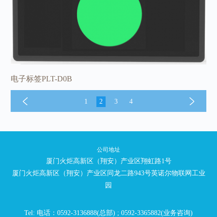
电子标签PLT-D0B
1
2
3
4
公司地址
厦门火炬高新区（翔安）产业区翔虹路1号
厦门火炬高新区（翔安）产业区同龙二路943号英诺尔物联网工业
园
Tel: 电话：0592-3136888(总部) ; 0592-3365882(业务咨询)