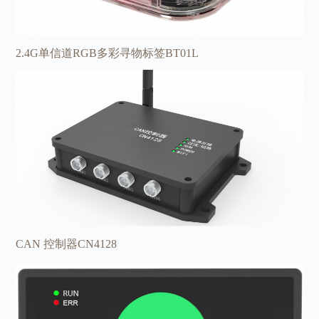
2.4G单信道RGB多彩寻物标签BT01L
CAN 控制器CN4128