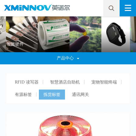
智能硬件
产品中心
RFID 读写器
智慧酒店自助机
宠物智能终端
有源标签
拣货标签
通讯网关