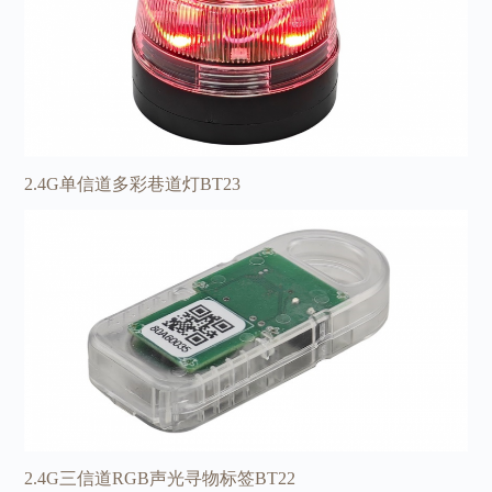
2.4G单信道多彩巷道灯BT23
2.4G三信道RGB声光寻物标签BT22