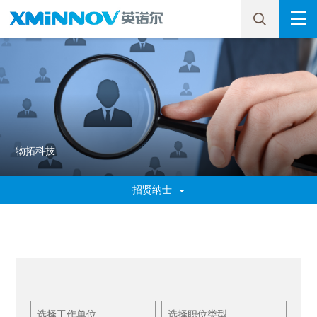
物拓科技
招贤纳士