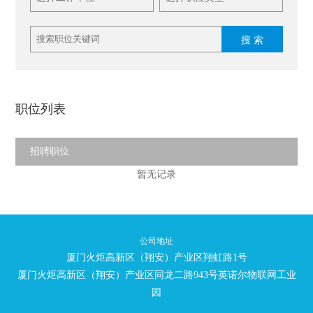
搜 索
职位列表
招聘职位
暂无记录
公司地址
厦门火炬高新区（翔安）产业区翔虹路1号
厦门火炬高新区（翔安）产业区同龙二路943号英诺尔物联网工业
园