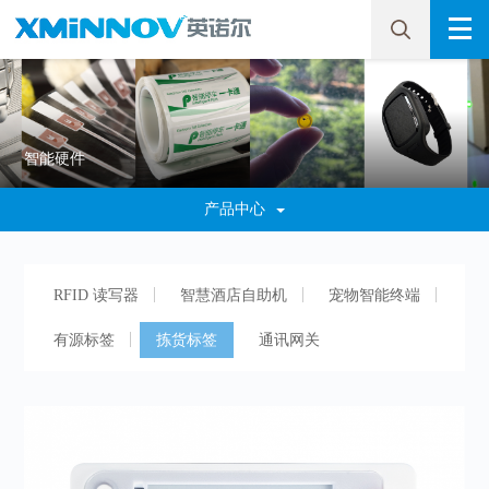
智能硬件
产品中心
RFID 读写器
智慧酒店自助机
宠物智能终端
有源标签
拣货标签
通讯网关