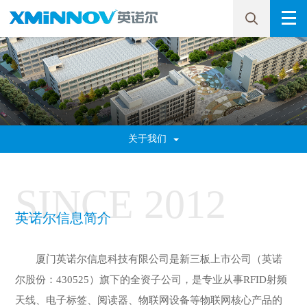
关于我们
SINCE
2012
英诺尔信息简介
厦门英诺尔信息科技有限公司是新三板上市公司（英诺
尔股份：430525）旗下的全资子公司，是专业从事RFID射频
天线、电子标签、阅读器、物联网设备等物联网核心产品的