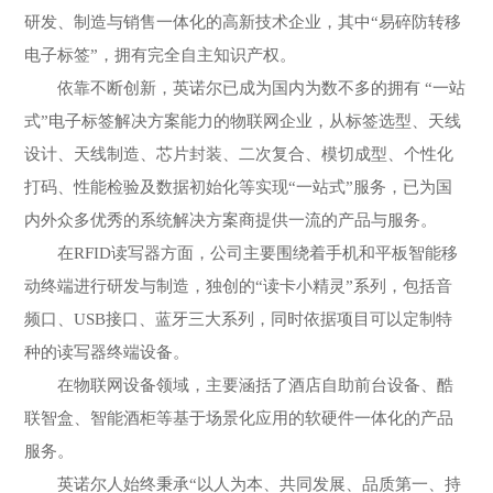
研发、制造与销售一体化的高新技术企业，其中“易碎防转移
电子标签”，拥有完全自主知识产权。
依靠不断创新，英诺尔已成为国内为数不多的拥有 “一站
式”电子标签解决方案能力的物联网企业，从标签选型、天线
设计、天线制造、芯片封装、二次复合、模切成型、个性化
打码、性能检验及数据初始化等实现“一站式”服务，已为国
内外众多优秀的系统解决方案商提供一流的产品与服务。
在RFID读写器方面，公司主要围绕着手机和平板智能移
动终端进行研发与制造，独创的“读卡小精灵”系列，包括音
频口、USB接口、蓝牙三大系列，同时依据项目可以定制特
种的读写器终端设备。
在物联网设备领域，主要涵括了酒店自助前台设备、酷
联智盒、智能酒柜等基于场景化应用的软硬件一体化的产品
服务。
英诺尔人始终秉承“以人为本、共同发展、品质第一、持