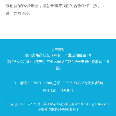
续创新”的经营理念，愿意长期与我们的合作伙伴，携手共
进、共同进步。
公司地址
厦门火炬高新区（翔安）产业区翔虹路1号
厦门火炬高新区（翔安）产业区同龙二路943号英诺尔物联网工业
园
Tel: 电话：0592-3136888(总部) ; 0592-3365882(业务咨询)
网站地图
|
联系我们
Copyright © 2012-2021 厦门英诺尔电子科技股份有限公司 All Rights Reserved
备案号:
闽ICP备07030543号-1