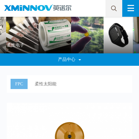
柔性电子
产品中心
FPC
柔性太阳能