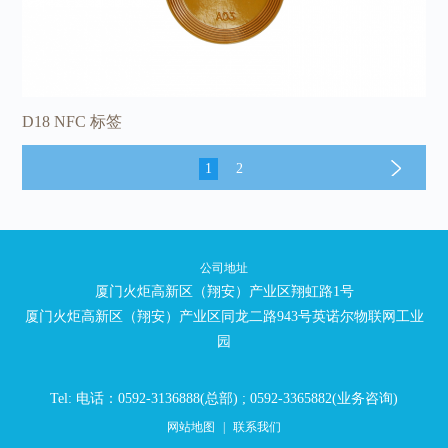
D18 NFC 标签
1
2
公司地址
厦门火炬高新区（翔安）产业区翔虹路1号
厦门火炬高新区（翔安）产业区同龙二路943号英诺尔物联网工业
园
Tel: 电话：0592-3136888(总部) ; 0592-3365882(业务咨询)
网站地图
|
联系我们