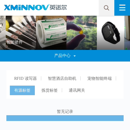
智能硬件
产品中心
RFID 读写器
智慧酒店自助机
宠物智能终端
有源标签
拣货标签
通讯网关
暂无记录