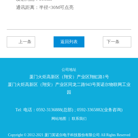
通讯距离：半径<30M可点亮
上一条
返回列表
下一条
公司地址
厦门火炬高新区（翔安）产业区翔虹路1号
厦门火炬高新区（翔安）产业区同龙二路943号英诺尔物联网工业
园
Tel: 电话：0592-3136888(总部) ; 0592-3365882(业务咨询)
网站地图
|
联系我们
Copyright © 2012-2021 厦门英诺尔电子科技股份有限公司 All Rights Reserved