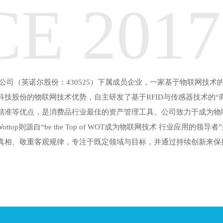
CE
2017
司（英诺尔股份：430525）下属成员企业，一家基于物联网技术
技股份的物联网技术优势，自主研发了基于RFID与传感器技术的“
精准等优点，是消费品行业最佳的资产管理工具。公司致力于成为物
op则源自“be the Top of WOT成为物联网技术 行业应用的
真相、敬重客观规律，专注于既定领域与目标，并通过持续创新来保