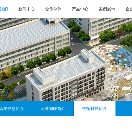
我们
新闻中心
合作伙伴
产品中心
案例展示
企
诺尔信息简介
泛迪物联简介
物拓科技简介