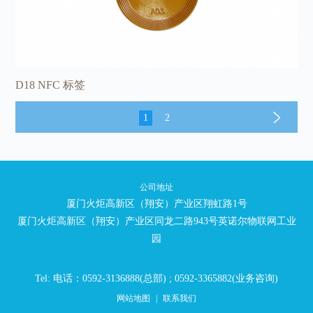
D18 NFC 标签
1
2
公司地址
厦门火炬高新区（翔安）产业区翔虹路1号
厦门火炬高新区（翔安）产业区同龙二路943号英诺尔物联网工业
园
Tel: 电话：0592-3136888(总部) ; 0592-3365882(业务咨询)
网站地图
|
联系我们