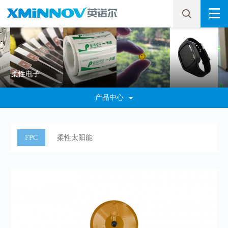
柔性电子
产品中心
FPC
柔性太阳能