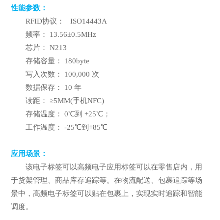
性能参数：
RFID协议： ISO14443A
频率： 13.56±0.5MHz
芯片： N213
存储容量： 180byte
写入次数： 100,000 次
数据保存： 10 年
读距： ≥5MM(手机NFC)
存储温度： 0℃到 +25℃；
工作温度： -25℃到+85℃
应用场景：
该电子标签可以高频电子应用标签可以在零售店内，用
于货架管理、商品库存追踪等。在物流配送、包裹追踪等场
景中，高频电子标签可以贴在包裹上，实现实时追踪和智能
调度。