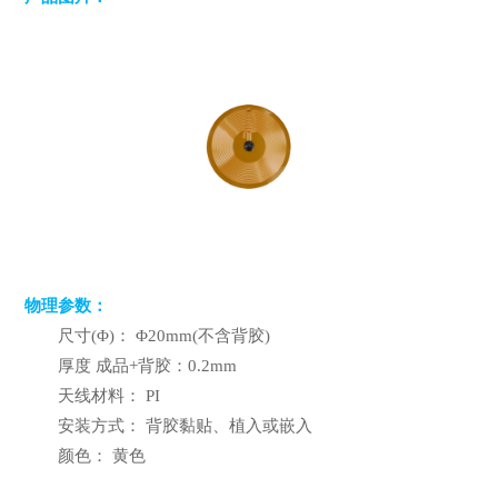
物理参数：
尺寸(Φ)： Φ20mm(不含背胶)
厚度 成品+背胶：0.2mm
天线材料： PI
安装方式： 背胶黏贴、植入或嵌入
颜色： 黄色