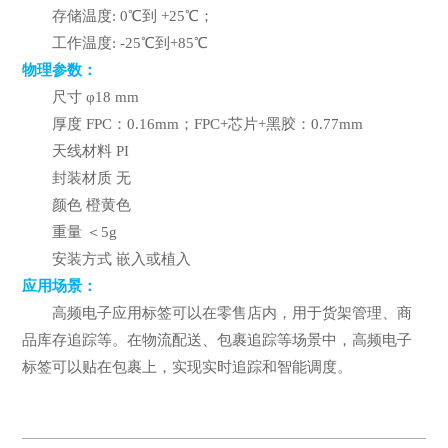
存储温度: 0℃到 +25℃；
工作温度: -25℃到+85℃
物理参数：
尺寸 φ18 mm
厚度 FPC：0.16mm；FPC+芯片+黑胶：0.77mm
天线材料 PI
封装材质 无
颜色 橙黄色
重量 ＜5g
安装方式 嵌入或植入
应用场景：
高频电子应用标签可以在零售店内，用于货架管理、商
品库存追踪等。在物流配送、包裹追踪等场景中，高频电子
标签可以贴在包裹上，实现实时追踪和智能调度。