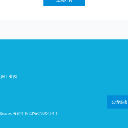
返回列表
联网工业园
友情链接
Reserved 备案号:
闽ICP备07030543号-1