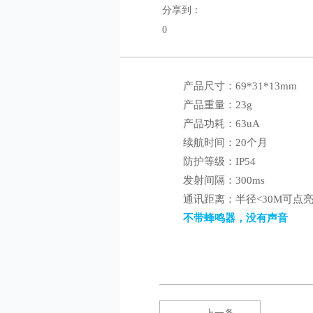
分享到：
0
产品尺寸：69*31*13mm
产品重量：23g
产品功耗：63uA
续航时间：20个月
防护等级：IP54
发射间隔：300ms
通讯距离：半径<30M可点
不带蜂鸣器，没有声音