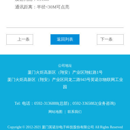
通讯距离：半径<30M可点亮
上一条
返回列表
下一条
公司地址
厦门火炬高新区（翔安）产业区翔虹路1号
厦门火炬高新区（翔安）产业区同龙二路943号英诺尔物联网工业
园
Tel: 电话：0592-3136888(总部) ; 0592-3365882(业务咨询)
网站地图
|
联系我们
Copyright © 2012-2021 厦门英诺尔电子科技股份有限公司 All Rights Reserved