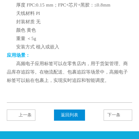
厚度 FPC:0.15 mm；FPC+芯片+黑胶：≤0.8mm
天线材料 PI
封装材质 无
颜色 黄色
重量 ＜5g
安装方式 植入或嵌入
应用场景：
高频电子应用标签可以在零售店内，用于货架管理、商
品库存追踪等。在物流配送、包裹追踪等场景中，高频电子
标签可以贴在包裹上，实现实时追踪和智能调度。
上一条
返回列表
下一条