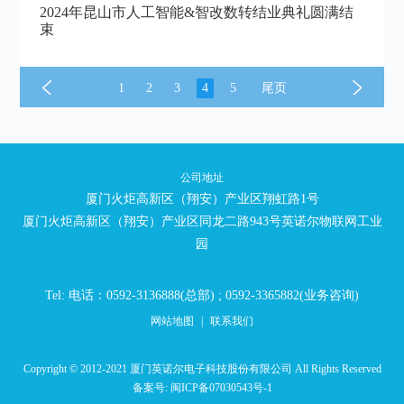
2024年昆山市人工智能&智改数转结业典礼圆满结
束
1
2
3
4
5
尾页
公司地址
厦门火炬高新区（翔安）产业区翔虹路1号
厦门火炬高新区（翔安）产业区同龙二路943号英诺尔物联网工业
园
Tel: 电话：0592-3136888(总部) ; 0592-3365882(业务咨询)
网站地图
|
联系我们
Copyright © 2012-2021 厦门英诺尔电子科技股份有限公司 All Rights Reserved
备案号:
闽ICP备07030543号-1