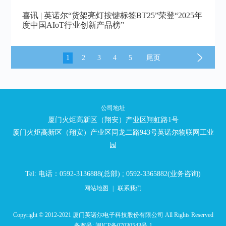
喜讯 | 英诺尔“货架亮灯按键标签BT25”荣登“2025年
度中国AIoT行业创新产品榜”
1
2
3
4
5
尾页
公司地址
厦门火炬高新区（翔安）产业区翔虹路1号
厦门火炬高新区（翔安）产业区同龙二路943号英诺尔物联网工业
园
Tel: 电话：0592-3136888(总部) ; 0592-3365882(业务咨询)
网站地图
|
联系我们
Copyright © 2012-2021 厦门英诺尔电子科技股份有限公司 All Rights Reserved
备案号:
闽ICP备07030543号-1