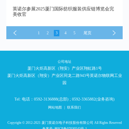
英诺尔参展2025厦门国际纺织服装供应链博览会完
美收官
1
2
3
4
5
尾页
公司地址
厦门火炬高新区（翔安）产业区翔虹路1号
厦门火炬高新区（翔安）产业区同龙二路943号英诺尔物联网工业
园
Tel: 电话：0592-3136888(总部) ; 0592-3365882(业务咨询)
网站地图
|
联系我们
Copyright © 2012-2021 厦门英诺尔电子科技股份有限公司 All Rights Reserved
备案号:
闽ICP备07030543号-1