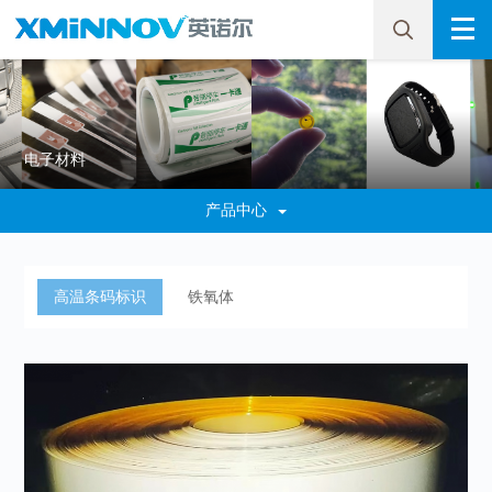
电子材料
产品中心
高温条码标识
铁氧体