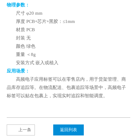
物理参数：
尺寸 φ20 mm
厚度 PCB+芯片+黑胶：≤1mm
材质 PCB
封装 无
颜色 绿色
重量 ＜8g
安装方式 嵌入或植入
应用场景：
高频电子应用标签可以在零售店内，用于货架管理、商
品库存追踪等。在物流配送、包裹追踪等场景中，高频电子
标签可以贴在包裹上，实现实时追踪和智能调度。
上一条
返回列表