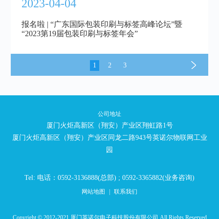
2023-04-04
报名啦 | “广东国际包装印刷与标签高峰论坛”暨
“2023第19届包装印刷与标签年会”
1
2
3
公司地址
厦门火炬高新区（翔安）产业区翔虹路1号
厦门火炬高新区（翔安）产业区同龙二路943号英诺尔物联网工业
园
Tel: 电话：0592-3136888(总部) ; 0592-3365882(业务咨询)
网站地图
|
联系我们
Copyright © 2012-2021 厦门英诺尔电子科技股份有限公司 All Rights Reserved