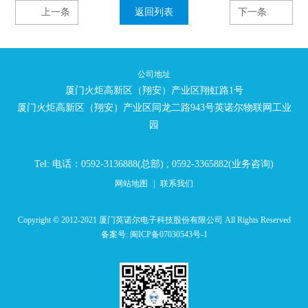
上一条
返回列表
下一条
公司地址
厦门火炬高新区（翔安）产业区翔虹路1号
厦门火炬高新区（翔安）产业区同龙二路943号英诺尔物联网工业
园
Tel: 电话：0592-3136888(总部) ; 0592-3365882(业务咨询)
网站地图
|
联系我们
Copyright © 2012-2021 厦门英诺尔电子科技股份有限公司 All Rights Reserved
备案号:
闽ICP备07030543号-1