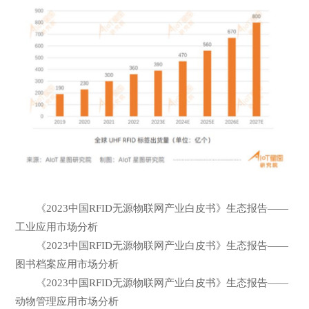
《2023中国RFID无源物联网产业白皮书》生态报告——
工业应用市场分析
《2023中国RFID无源物联网产业白皮书》生态报告——
图书档案应用市场分析
《2023中国RFID无源物联网产业白皮书》生态报告——
动物管理应用市场分析