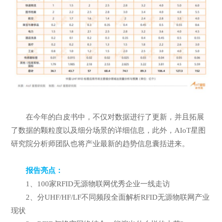
在今年的白皮书中，不仅对数据进行了更新，并且拓展
了数据的颗粒度以及细分场景的详细信息，此外，AIoT星图
研究院分析师团队也将产业最新的趋势信息囊括进来。
报告亮点：
1、100家RFID无源物联网优秀企业一线走访
2、分UHF/HF/LF不同频段全面解析RFID无源物联网产业
现状