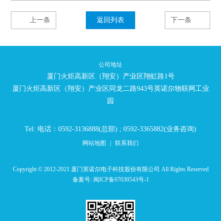
上一条
返回列表
下一条
公司地址
厦门火炬高新区（翔安）产业区翔虹路1号
厦门火炬高新区（翔安）产业区同龙二路943号英诺尔物联网工业
园
Tel: 电话：0592-3136888(总部) ; 0592-3365882(业务咨询)
网站地图
|
联系我们
Copyright © 2012-2021 厦门英诺尔电子科技股份有限公司 All Rights Reserved
备案号:
闽ICP备07030543号-1