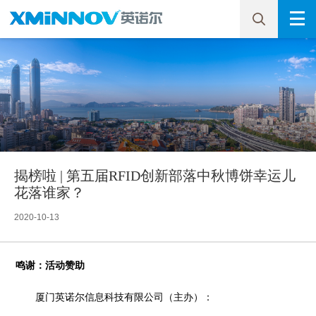
揭榜啦 | 第五届RFID创新部落中秋博饼幸运儿
花落谁家？
2020-10-13
鸣谢：活动赞助
厦门英诺尔信息科技有限公司（主办）：