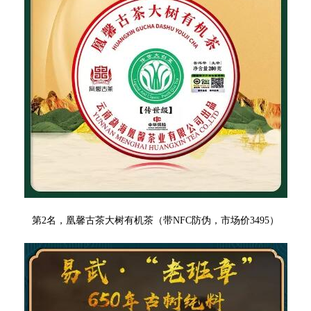
第2名，凰馨古茶大树有机茶
（带NFC防伪，市场价3495）