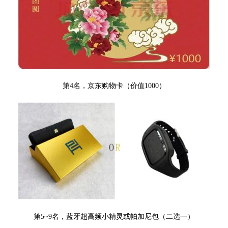
第4名，京东购物卡（价值1000）
第5~9名，蓝牙超高频小精灵
或帕加尼包（二选一）