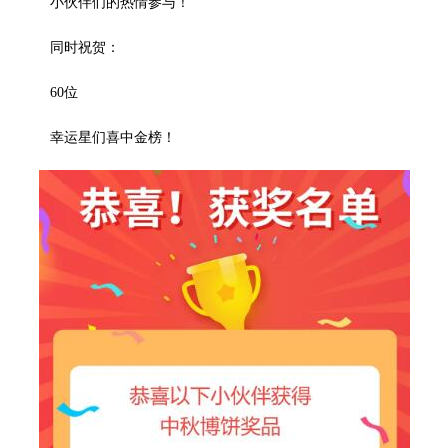
小伙伴们的热情参与！
同时祝贺：
60位
幸运星们喜中金榜！