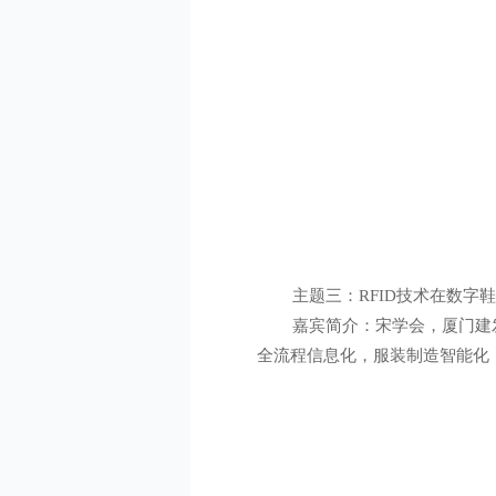
主题三：RFID技术在数字鞋
嘉宾简介：宋学会，厦门建发信
全流程信息化，服装制造智能化