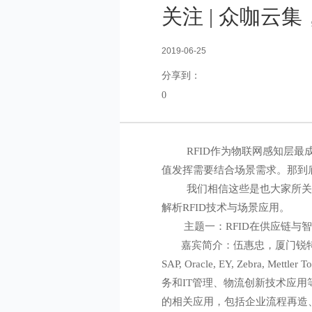
关注 | 众咖云
2019-06-25
分享到：
0
RFID作为物联网感知层最成
值发挥需要结合场景需求。那到
我们相信这些是也大家所关心的
解析RFID技术与场景应用。
主题一：RFID在供应链与智
嘉宾简介：伍惠忠，厦门锐特
SAP, Oracle, EY, Ze
务和IT管理、物流创新技术应用
的相关应用，包括企业流程再造