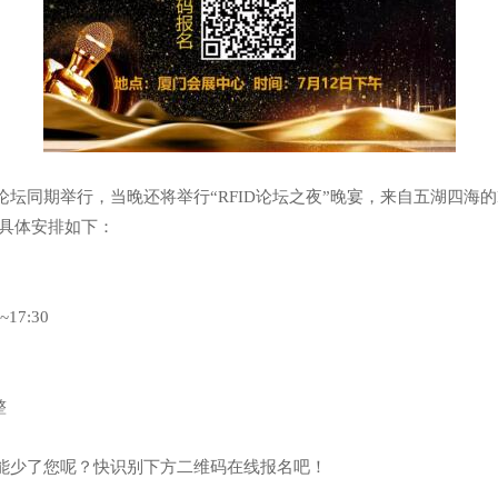
坛同期举行，当晚还将举行“RFID论坛之夜”晚宴，来自五湖四海的
。具体安排如下：
17:30
整
能少了您呢？快识别下方二维码在线报名吧！