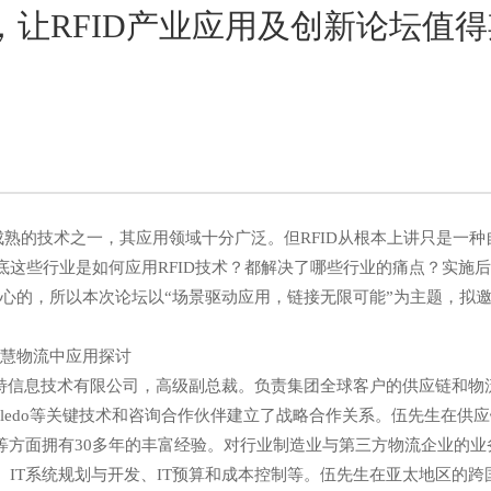
集，让RFID产业应用及创新论坛值
熟的技术之一，其应用领域十分广泛。但RFID从根本上讲只是一种
底这些行业是如何应用RFID技术？都解决了哪些行业的痛点？实施
，所以本次论坛以“场景驱动应用，链接无限可能”为主题，拟邀
慧物流中应用探讨
信息技术有限公司，高级副总裁。负责集团全球客户的供应链和物
bra, Mettler Toledo等关键技术和咨询合作伙伴建立了战略合作关系。
等方面拥有30多年的丰富经验。对行业制造业与第三方物流企业的业
、IT系统规划与开发、IT预算和成本控制等。伍先生在亚太地区的