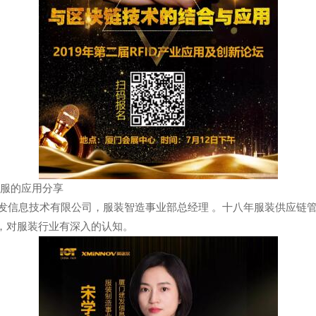
服的应用分享
息技术有限公司，服装智造事业部总经理 。十八年服装供应链管
，对服装行业有深入的认知。