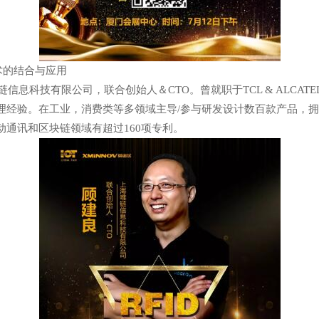
术的结合与应用
科技有限公司，联合创始人＆CTO。曾就职于TCL & ALCATE
理经验。在工业，消费类等多领域主导/参与研发设计数百款产品，
通讯和区块链领域有超过160项专利。