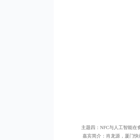
主题四：NFC与人工智能在
嘉宾简介：肖龙源，厦门快商