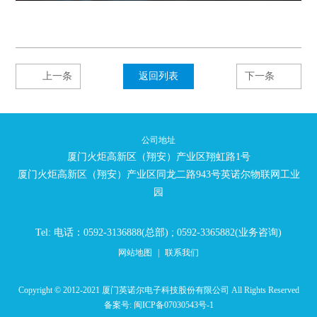
上一条
返回列表
下一条
公司地址
厦门火炬高新区（翔安）产业区翔虹路1号
厦门火炬高新区（翔安）产业区同龙二路943号英诺尔物联网工业
园
Tel: 电话：0592-3136888(总部) ; 0592-3365882(业务咨询)
网站地图
|
联系我们
Copyright © 2012-2021 厦门英诺尔电子科技股份有限公司 All Rights Reserved
备案号:
闽ICP备07030543号-1