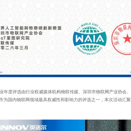
IoT行业年度评选由行业权威媒体机构物联传媒、深圳市物联网产业协
织。作为国内物联网领域最具权威性和影响力的评选之一，本次活动汇