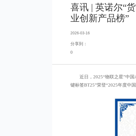
喜讯 | 英诺尔“
业创新产品榜”
2026-03-16
分享到：
0
近日，2025“物联之星”
键标签BT25”荣登“2025年度中