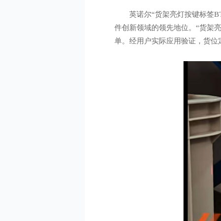
英诺尔“货架亮灯按键标签BT
件创新领域的领先地位。“货架亮
单。经用户实际应用验证，货位定