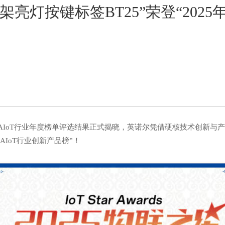
货架亮灯按键标签BT25”荣登“2025
中国AIoT行业年度榜单评选结果正式揭晓，英诺尔凭借硬核技术创新与
国AIoT行业创新产品榜”！