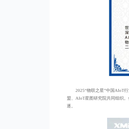
2025“物联之星”中国A
盟、AIoT星图研究院共同组
逐。