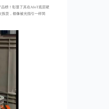
产品榜！彰显了其在AIoT底层硬
一次拣货，都像被光指引一样简