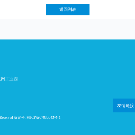
返回列表
联网工业园
友情链接
Reserved 备案号:
闽ICP备07030543号-1