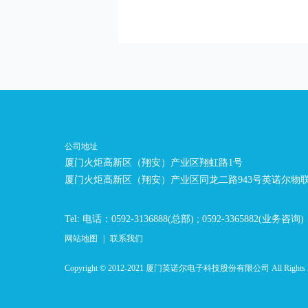
公司地址
厦门火炬高新区（翔安）产业区翔虹路1号
厦门火炬高新区（翔安）产业区同龙二路943号英诺尔物
Tel: 电话：0592-3136888(总部) ; 0592-3365882(业务咨询)
网站地图
|
联系我们
Copyright © 2012-2021 厦门英诺尔电子科技股份有限公司 All Rights 