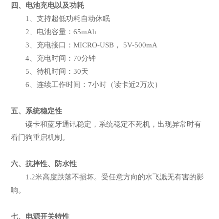
四、电池充电以及功耗
1、支持超低功耗自动休眠
2、电池容量：65mAh
3、充电接口：MICRO-USB， 5V-500mA
4、充电时间：70分钟
5、待机时间：30天
6、连续工作时间：7小时（读卡近2万次）
五、系统稳定性
读卡和蓝牙通讯稳定，系统稳定不死机，出现异常时有
看门狗重启机制。
六、抗摔性、防水性
1.2米高度跌落不损坏。受任意方向的水飞溅无有害的影
响。
七、电源开关特性