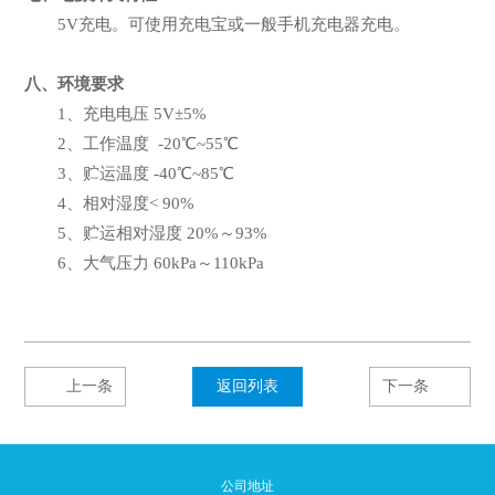
5V充电。可使用充电宝或一般手机充电器充电。
八、环境要求
1、充电电压 5V±5%
2、工作温度 -20℃~55℃
3、贮运温度 -40℃~85℃
4、相对湿度< 90%
5、贮运相对湿度 20%～93%
6、大气压力 60kPa～110kPa
上一条
返回列表
下一条
公司地址