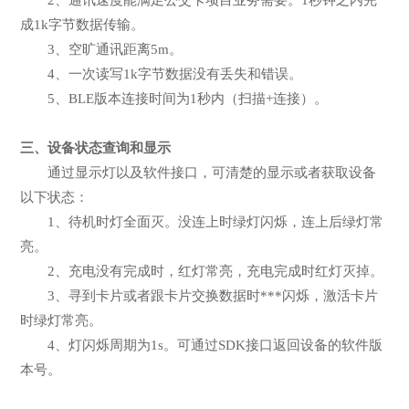
成1k字节数据传输。
3、空旷通讯距离5m。
4、一次读写1k字节数据没有丢失和错误。
5、BLE版本连接时间为1秒内（扫描+连接）。
三、设备状态查询和显示
通过显示灯以及软件接口，可清楚的显示或者获取设备
以下状态：
1、待机时灯全面灭。没连上时绿灯闪烁，连上后绿灯常
亮。
2、充电没有完成时，红灯常亮，充电完成时红灯灭掉。
3、寻到卡片或者跟卡片交换数据时***闪烁，激活卡片
时绿灯常亮。
4、灯闪烁周期为1s。可通过SDK接口返回设备的软件版
本号。