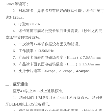
Felica等读写；
2、对标准卡、异形卡都有良好的读写性能，读卡距离可
达3-125px。
3、Q值为30±2%
4、读卡速度可满足公交卡项目业务需要。1秒钟之内完
成1k字节数据读或写。
5、一次读写1k字节数据没有丢失和错误。
6、工作频率：13.56MHz
7、产品读卡面表面电磁场强度（Hmax）≤ 7.5A/m rms
8、产品读卡面表面电磁场强度（Hmin）≥ 1.5A/m rms
9、支持卡片速率 106kbps、212kbps、424kpbs
二、蓝牙通信
蓝牙4.0以上BLE以上通讯标准。
1、能同4.0以上BLE蓝牙Android手机设备通讯。能同蓝
牙BLE4.0以上iOS设备通讯。
2、通讯速度能满足公交卡项目业务需要。1秒钟之内完