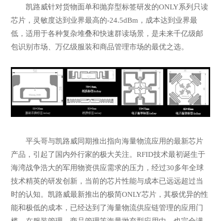
凯路威针对货物面单和抛弃型标签研发的ONLY系列只读
芯片，灵敏度达到业界最高的-24.5dBm，成本达到业界最
低，适用于各种复杂堆叠和快速群读场景，是未来千亿级邮
包识别市场、万亿级服装和商品管理市场的最优之选。
平头哥与凯路威同期推出指向海量物流应用的最新芯片
产品，引起了国内外行家的极大关注。RFID技术最初诞生于
海湾战争浩大的军用物资供应需求的压力，经过30多年全球
技术精英的研发创新，当前的芯片性能与成本已远远超过当
时的认知。凯路威最新推出的极简ONLY芯片，其极优异的性
能和极低的成本，已经达到了海量物流供应链管理的应用门
槛，在服装管理、商品管理等海量抛弃型应用中，也完全满