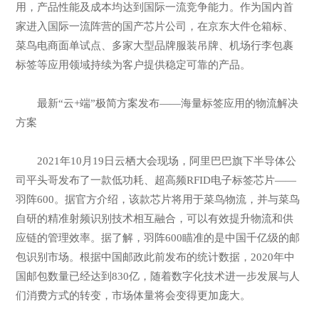
用，产品性能及成本均达到国际一流竞争能力。作为国内首
家进入国际一流阵营的国产芯片公司，在京东大件仓箱标、
菜鸟电商面单试点、多家大型品牌服装吊牌、机场行李包裹
标签等应用领域持续为客户提供稳定可靠的产品。
最新“云+端”极简方案发布——海量标签应用的物流解决
方案
2021年10月19日云栖大会现场，阿里巴巴旗下半导体公
司平头哥发布了一款低功耗、超高频RFID电子标签芯片——
羽阵600。据官方介绍，该款芯片将用于菜鸟物流，并与菜鸟
自研的精准射频识别技术相互融合，可以有效提升物流和供
应链的管理效率。据了解，羽阵600瞄准的是中国千亿级的邮
包识别市场。根据中国邮政此前发布的统计数据，2020年中
国邮包数量已经达到830亿，随着数字化技术进一步发展与人
们消费方式的转变，市场体量将会变得更加庞大。