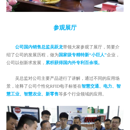
参观展厅
公司国内销售总监吴跃龙
带领大家参观了展厅，简要介
绍了公司的发展历程，做为
国家级专精特新“小巨人”
企业，
公司以创新求发展，
累积获得国内外专利百余项。
吴总监对公司主要产品进行了讲解，通过不同的应用场
景，诠释了公司个性化RFID电子标签在
智慧交通、电力、智
慧工业、智慧农业、新零售
等多个行业领域的应用。