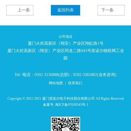
上一条
返回列表
下一条
公司地址
厦门火炬高新区（翔安）产业区翔虹路1号
厦门火炬高新区（翔安）产业区同龙二路943号英诺尔物联网工业
园
Tel: 电话：0592-3136888(总部) ; 0592-3365882(业务咨询)
网站地图
|
联系我们
Copyright © 2012-2021 厦门英诺尔电子科技股份有限公司 All Rights Reserved
备案号:
闽ICP备07030543号-1