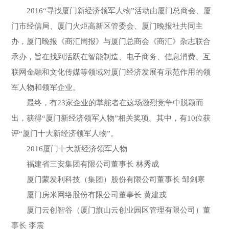
2016“寻找厦门新经济领军人物”活动由厦门总商会、厦
门市经信局、厦门火炬高新区管委会、厦门晚报社共同主
办，厦门晚报《商汇周报》与厦门总商会《商汇》杂志联合
承办，旨在找到活跃在智能制造、电子商务、信息消费、互
联网金融和文化传媒等领域对厦门经济发展有示范作用的领
军人物和领军企业。
最终，有23家企业的掌舵者在这场激烈竞争中脱颖而
出，获得“厦门新经济领军人物”相关奖项。其中，有10位获
评“厦门十大新经济领军人物”。
2016厦门十大新经济领军人物
福建省三安集团有限公司董事长 林秀成
厦门蒙发利科技（集团）股份有限公司董事长 邹剑寒
厦门房米网络股份有限公司董事长 黄建戎
厦门云创智谷（厦门旗山云创业园区管理有限公司）董
事长 李震