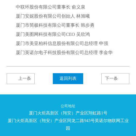
中联环股份有限公司董事长 俞义泉
厦门安妮股份有限公司创始人 林旭曦
厦门市简极科技有限公司董事长 韩步勇
厦门美图网科技有限公司CEO 吴欣鸿
厦门市美亚柏科信息股份有限公司总经理 申强
厦门英诺尔电子科技股份有限公司总经理 李金华
上一条
返回列表
下一条
公司地址
厦门火炬高新区（翔安）产业区翔虹路1号
厦门火炬高新区（翔安）产业区同龙二路943号英诺尔物联网工业
园