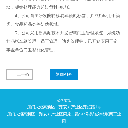
块，标签处理能力超过每秒400张。
4、公司自主研发防转移易碎蚀刻标签，并成功应用于酒
类、食品药品类等防伪领域。
5、公司采用超高频技术开发智慧门卫管理系统，系统功
能涵括车辆管理、员工管理、访客管理等，已开始应用于企
事业单位门卫智能化管理。
上一条
返回列表
公司地址
厦门火炬高新区（翔安）产业区翔虹路1号
厦门火炬高新区（翔安）产业区同龙二路943号英诺尔物联网工业
园