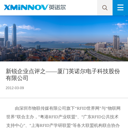
新锐企业点评之——厦门英诺尔电子科技股份
有限公司
2012-03-09
由深圳市物联传媒有限公司旗下“RFID世界网”与“物联网
世界”联合主办，"粤港RFID产业联盟"、"广东RFID公共技术
支持中心"、"上海RFID产学研联盟"等各大联盟机构联合协办