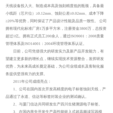
天线设备投入大、制造成本高及蚀刻精度低的瓶颈，具备最
小线距（芯片位）≥0.12mm、蚀刻公差±0.02mm、成本下降
≥20%等优势，同时保证了产品设计性能及品质一致性。 公司
拥有现代化标准厂房1万多平方米，注册资金3800万，总投资
超过1亿。拥有正式员工200余人，通过ISO9001：2008质量
管理体系及ISO14001：2004环境管理体系认证。
日前，公司凭借强大的研发实力及新产品开发能力，有
望建立更多新的增长点，继续实现技术资源整合，发挥研发
优势，为未来高成长奠定基础，为公司业绩成长及客制化服
务提供坚强有力的支撑。
2011年公司成绩亮点：
1、公司在国内首次开发高精度的电子标签蚀刻天线，产
品通过了永道、信达等标签封装企业的测试确认。
2、与厦门信达共同研发生产四川生猪溯源电子标签。
3、在国内率先开发生产高性能嵌入式超高频读写器模