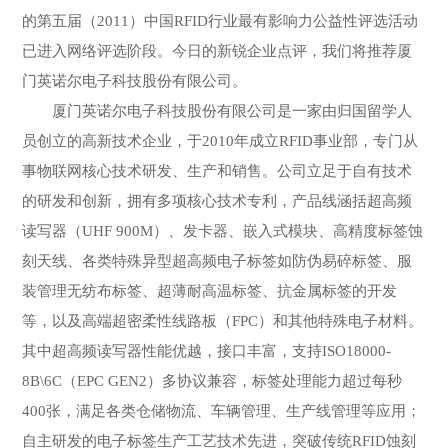
的第五届（2011）中国RFID行业最有影响力公益性评选活动
已进入网络评选阶段。今日的新锐企业点评，我们将推荐厦
门英诺尔电子科技股份有限公司。
厦门英诺尔电子科技股份有限公司是一家由归国留学人
员创立的高新技术企业，于2010年成立RFID事业部，专门从
事物联网核心技术研发、生产和销售。公司立足于自有技术
的研发和创新，拥有多项核心技术专利，产品线涵括超高频
读写器（UHF 900M）、发卡器、嵌入式模块、高精度标签蚀
刻天线、各类特殊异型超高频电子标签如防伪易碎标签、服
装管理无纺布标签、超薄耐高温标签、抗金属标签的开发
等，以及高端超密柔性线路板（FPC）和其他特殊电子材料。
其中超高频读写器性能优越，接口丰富，支持ISO18000-
8B\6C（EPC GEN2）多协议兼容，标签处理能力超过每秒
400张，满足各类仓储物流、车辆管理、生产线管理等应用；
自主研发的电子标签生产工艺技术先进，突破传统RFID蚀刻